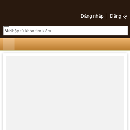
Đăng nhập
Đăng ký
Mua bán