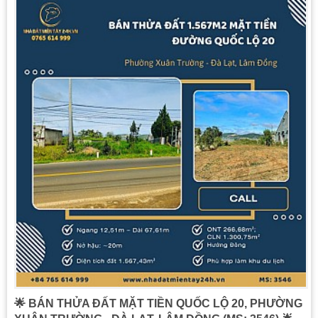
🌟 BÁN THỬA ĐẤT MẶT TIỀN QUỐC LỘ 20, PHƯỜNG