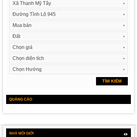
Xã Thạnh Mỹ Tây
Đường Tỉnh Lộ 945
Mua bán
Đất
Chọn giá
Chọn diện tích
Chọn Hướng
QUẢNG CÁO
NHÀ MÔI GIỚI