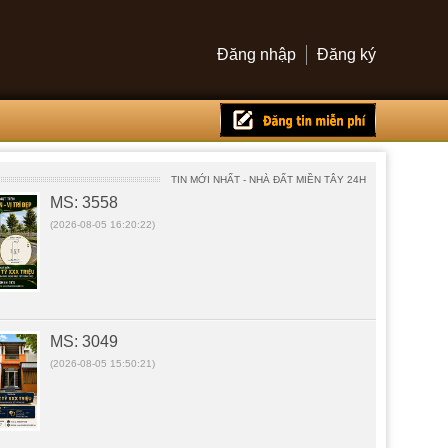
Đăng nhập
Đăng ký
MS: 3558
(2026-08-05 16:20:22)
TIN MỚI NHẤT - NHÀ ĐẤT MIỀN TÂY 24H
MS: 3049
(2026-08-05 15:50:21)
MS: 3535
(2026-08-04 20:44:25)