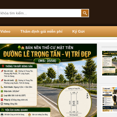
Video
Thẩm định giá miễn phí
Ký Gửi