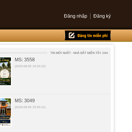
Đăng nhập
Đăng ký
MS: 3558
(2026-08-05 16:20:22)
TIN MỚI NHẤT - NHÀ ĐẤT MIỀN TÂY 24H
MS: 3049
(2026-08-05 15:50:21)
MS: 3535
(2026-08-04 20:44:25)