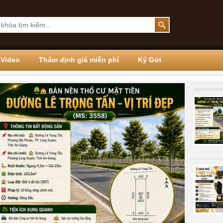
Video
Thẩm định giá miễn phí
Ký Gửi